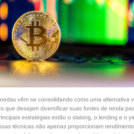
moedas vêm se consolidando como uma alternativa v
es que desejam diversificar suas fontes de renda pas
incipais estratégias estão o staking, o lending e o yi
Essas técnicas não apenas proporcionam rendiment