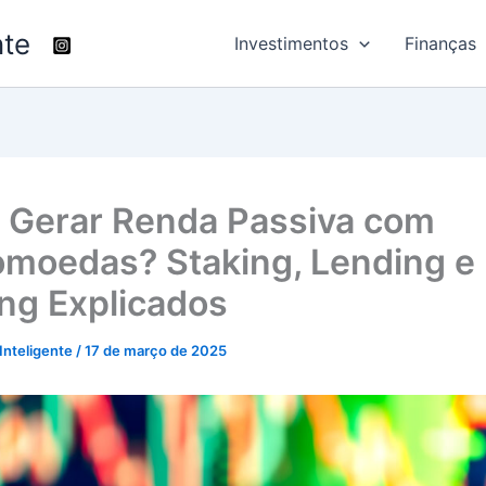
nte
Investimentos
Finanças
Gerar Renda Passiva com
omoedas? Staking, Lending e
ng Explicados
 Inteligente
/
17 de março de 2025