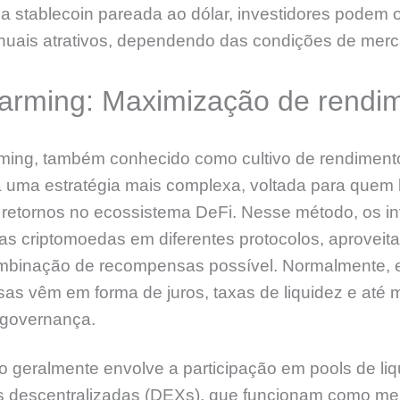
 stablecoin pareada ao dólar, investidores podem o
anuais atrativos, dependendo das condições de mer
 farming: Maximização de rendi
rming, também conhecido como cultivo de rendiment
a uma estratégia mais complexa, voltada para quem
retornos no ecossistema DeFi. Nesse método, os in
s criptomoedas em diferentes protocolos, aproveit
mbinação de recompensas possível. Normalmente, 
as vêm em forma de juros, taxas de liquidez e até
 governança.
 geralmente envolve a participação em pools de li
 descentralizadas (DEXs), que funcionam como me