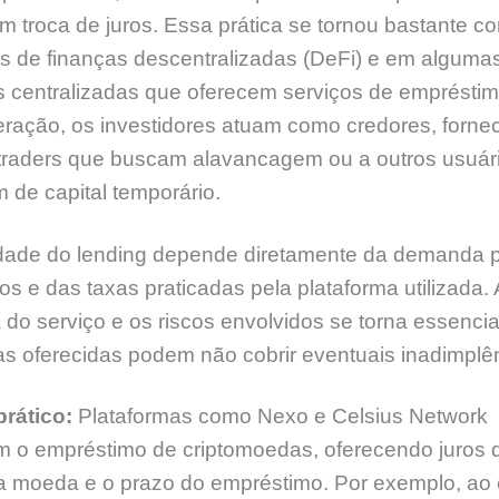
em troca de juros. Essa prática se tornou bastante
s de finanças descentralizadas (DeFi) e em alguma
 centralizadas que oferecem serviços de emprésti
eração, os investidores atuam como credores, forn
 traders que buscam alavancagem ou a outros usuár
 de capital temporário.
lidade do lending depende diretamente da demanda 
s e das taxas praticadas pela plataforma utilizada. 
do serviço e os riscos envolvidos se torna essencial
as oferecidas podem não cobrir eventuais inadimplê
rático:
Plataformas como Nexo e Celsius Network
am o empréstimo de criptomoedas, oferecendo juros 
a moeda e o prazo do empréstimo. Por exemplo, ao