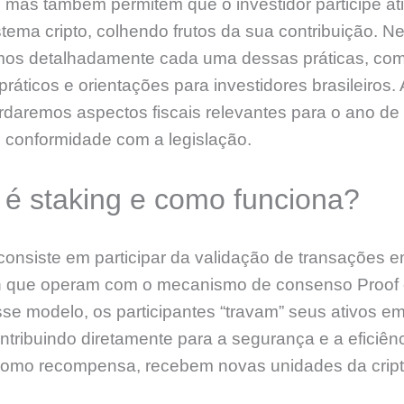
, mas também permitem que o investidor participe a
tema cripto, colhendo frutos da sua contribuição. Nes
mos detalhadamente cada uma dessas práticas, co
ráticos e orientações para investidores brasileiros.
rdaremos aspectos fiscais relevantes para o ano de
 conformidade com a legislação.
 é staking e como funciona?
consiste em participar da validação de transações 
n que operam com o mecanismo de consenso Proof 
se modelo, os participantes “travam” seus ativos em
contribuindo diretamente para a segurança e a eficiên
Como recompensa, recebem novas unidades da crip