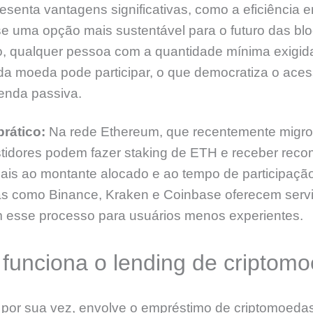
senta vantagens significativas, como a eficiência e
e uma opção mais sustentável para o futuro das bl
o, qualquer pessoa com a quantidade mínima exigid
da moeda pode participar, o que democratiza o ace
enda passiva.
rático:
Na rede Ethereum, que recentemente migro
stidores podem fazer staking de ETH e receber rec
ais ao montante alocado e ao tempo de participaçã
as como Binance, Kraken e Coinbase oferecem serv
m esse processo para usuários menos experientes.
funciona o lending de criptom
 por sua vez, envolve o empréstimo de criptomoeda