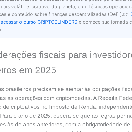
ais volátil e lucrativo do planeta, com técnicas operaciona
cas e conteúdo sobre finanças descentralizadas (DeFi).👉
a acessar o curso CRIPTOBLINDERS
e comece sua jornada c
.
erações fiscais para investidor
eiros em 2025
es brasileiros precisam se atentar às obrigações fisc
das às operações com criptomoedas. A Receita Feder
o de criptoativos no Imposto de Renda, independen
 Para o ano de 2025, espera-se que as regras per
s às de anos anteriores, com a obrigatoriedade de 