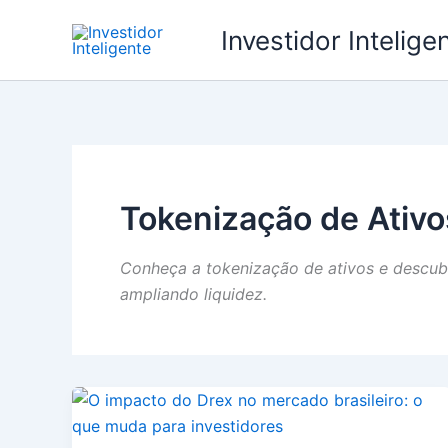
Ir
Investidor Intelige
para
o
conteúdo
Tokenização de Ativo
Conheça a tokenização de ativos e descub
ampliando liquidez.