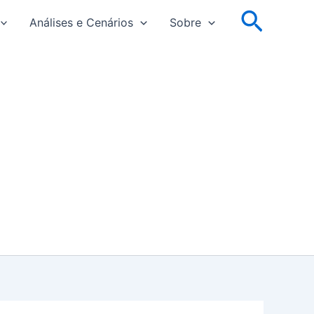
Pesqu
Análises e Cenários
Sobre