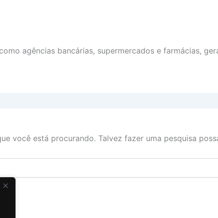
como agências bancárias, supermercados e farmácias, gera
ue você está procurando. Talvez fazer uma pesquisa possa