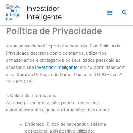
Ir
Investidor
para
Pesq
Inteligente
o
conteúdo
Política de Privacidade
A sua privacidade é importante para nós. Esta Política de
Privacidade descreve como coletamos, utilizamos,
armazenamos e protegemos os seus dados pessoais ao
acessar o site
Investidor Inteligente
, em conformidade com
a Lei Geral de Proteção de Dados Pessoais (LGPD – Lei nº
13.709/2018).
1. Coleta de Informações
Ao navegar em nosso site, poderemos coletar
automaticamente algumas informações, tais como:
Endereço IP, tipo de navegador, sistema
operacional e dispositivo utilizado;