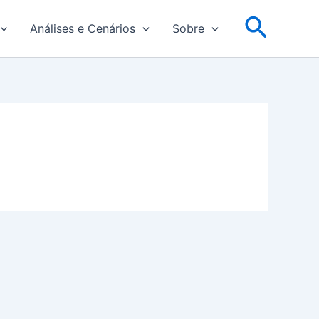
Pesqu
Análises e Cenários
Sobre