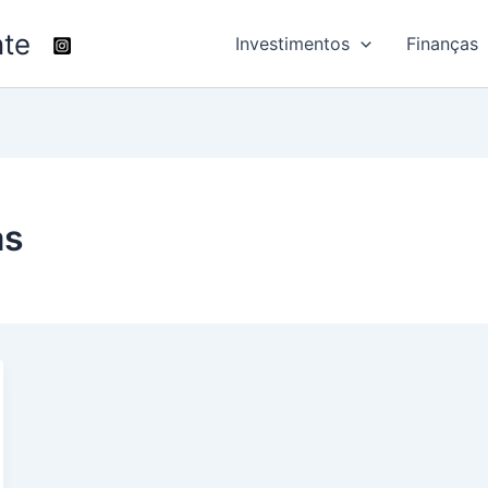
nte
Investimentos
Finanças
as