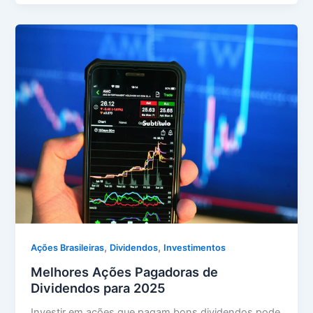
,
,
Ações Brasileiras
Dividendos
Investimentos
Melhores Ações Pagadoras de
Dividendos para 2025
Investir em ações que pagam bons dividendos pode