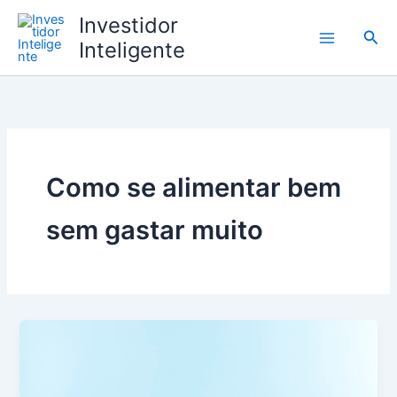
Ir
Investidor
para
Pesq
Inteligente
o
conteúdo
Como se alimentar bem
sem gastar muito