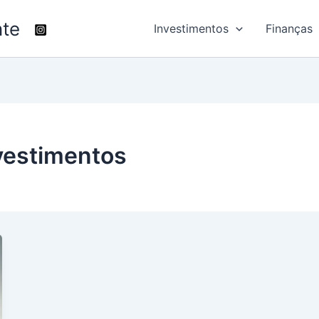
nte
Investimentos
Finanças
nvestimentos