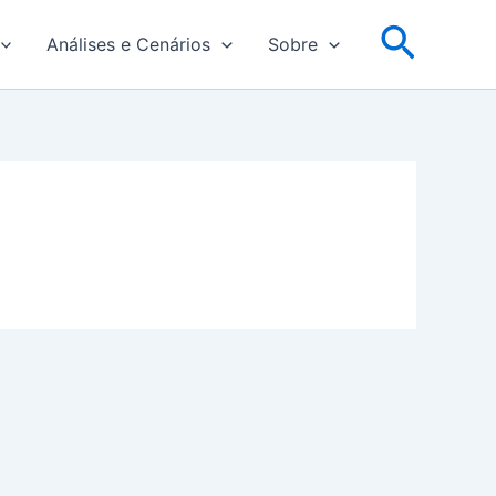
Pesqu
Análises e Cenários
Sobre