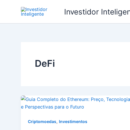
Ir
Investidor Intelige
para
o
conteúdo
DeFi
,
Criptomoedas
Investimentos