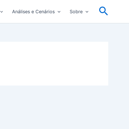
Pesqu
Análises e Cenários
Sobre