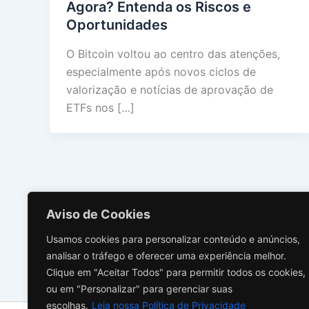
Agora? Entenda os Riscos e
Oportunidades
O Bitcoin voltou ao centro das atenções,
especialmente após novos ciclos de
valorização e notícias de aprovação de
ETFs nos […]
Aviso de Cookies
Usamos cookies para personalizar conteúdo e anúncios,
analisar o tráfego e oferecer uma experiência melhor.
Clique em "Aceitar Todos" para permitir todos os cookies,
ou em "Personalizar" para gerenciar suas
escolhas.
Leia nossa Política de Privacidade