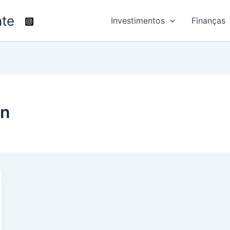
nte
Investimentos
Finanças
in