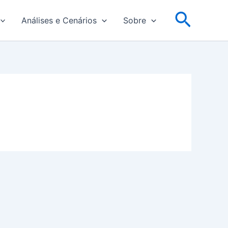
Pesqu
Análises e Cenários
Sobre