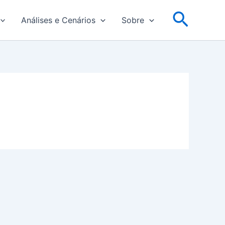
Pesqu
Análises e Cenários
Sobre