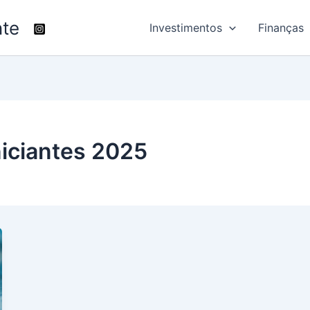
nte
Investimentos
Finanças
niciantes 2025