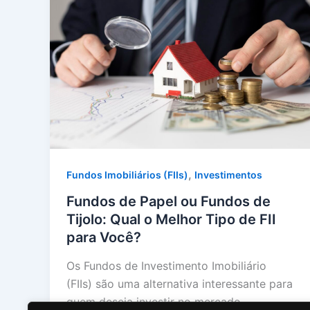
,
Fundos Imobiliários (FIIs)
Investimentos
Fundos de Papel ou Fundos de
Tijolo: Qual o Melhor Tipo de FII
para Você?
Os Fundos de Investimento Imobiliário
(FIIs) são uma alternativa interessante para
quem deseja investir no mercado