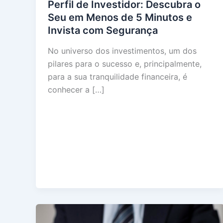
Perfil de Investidor: Descubra o
Seu em Menos de 5 Minutos e
Invista com Segurança
No universo dos investimentos, um dos
pilares para o sucesso e, principalmente,
para a sua tranquilidade financeira, é
conhecer a […]