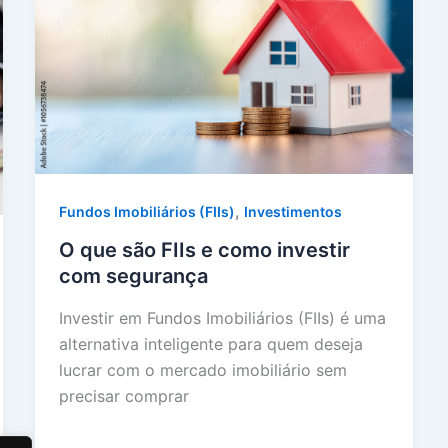
,
Fundos Imobiliários (FIIs)
Investimentos
O que são FIIs e como investir
com segurança
Investir em Fundos Imobiliários (FIIs) é uma
alternativa inteligente para quem deseja
lucrar com o mercado imobiliário sem
precisar comprar