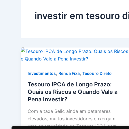
investir em tesouro d
,
,
Investimentos
Renda Fixa
Tesouro Direto
Tesouro IPCA de Longo Prazo:
Quais os Riscos e Quando Vale a
Pena Investir?
Com a taxa Selic ainda em patamares
elevados, muitos investidores enxergam
uma oportunidade no Tesouro IPCA com