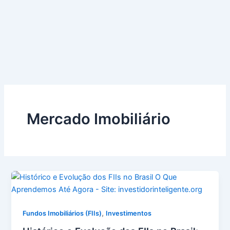
Mercado Imobiliário
,
Fundos Imobiliários (FIIs)
Investimentos