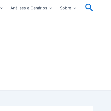
Pesqu
Análises e Cenários
Sobre