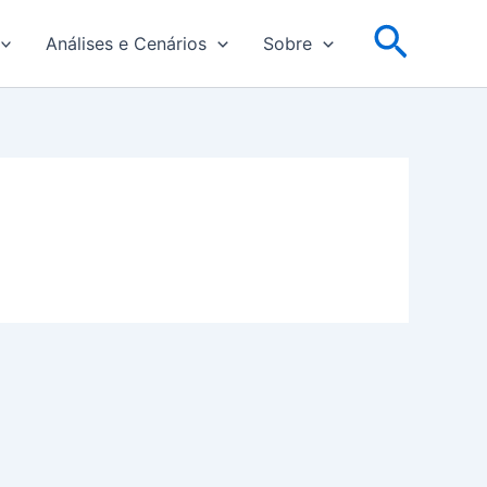
Pesqu
Análises e Cenários
Sobre