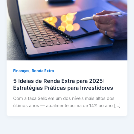
,
Finanças
Renda Extra
5 Ideias de Renda Extra para 2025:
Estratégias Práticas para Investidores
Com a taxa Selic em um dos níveis mais altos dos
últimos anos — atualmente acima de 14% ao ano […]