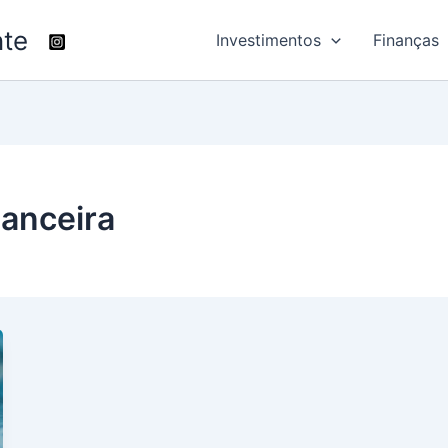
nte
Investimentos
Finanças
nanceira