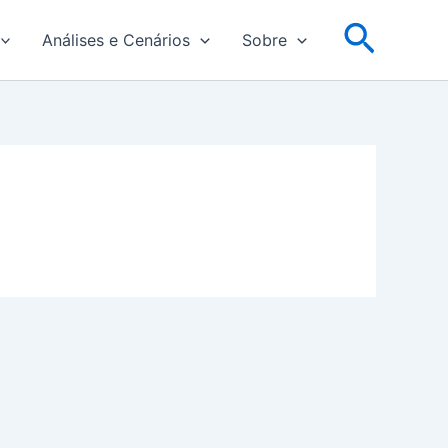
Pesqu
Análises e Cenários
Sobre