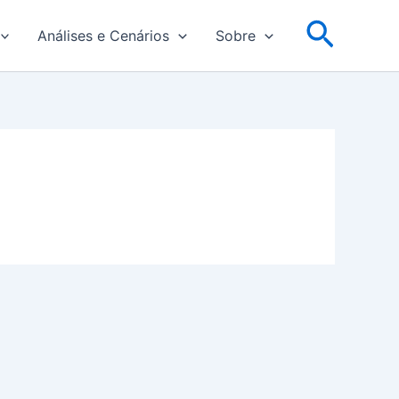
Pesqu
Análises e Cenários
Sobre