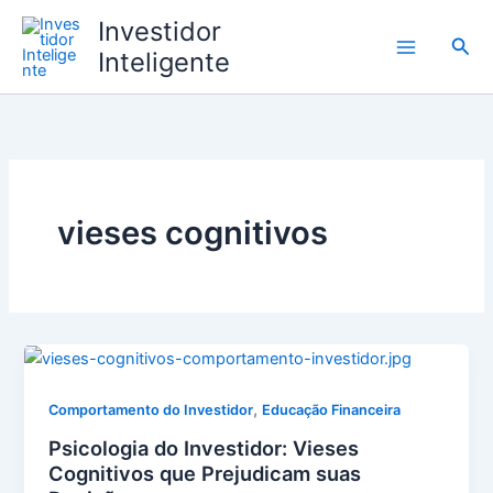
Ir
Investidor
para
Pesq
Inteligente
o
conteúdo
vieses cognitivos
,
Comportamento do Investidor
Educação Financeira
Psicologia do Investidor: Vieses
Cognitivos que Prejudicam suas