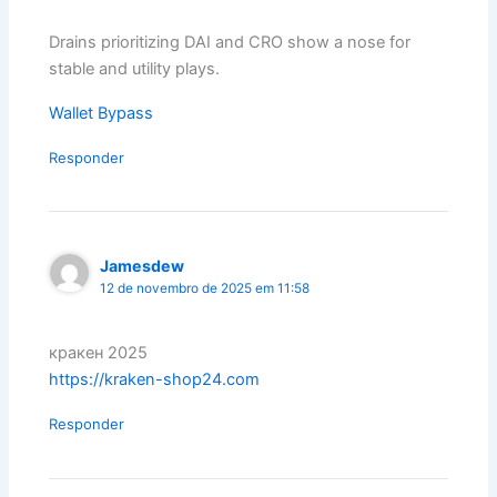
Drains prioritizing DAI and CRO show a nose for
stable and utility plays.
Wallet Bypass
Responder
Jamesdew
12 de novembro de 2025 em 11:58
кракен 2025
https://kraken-shop24.com
Responder