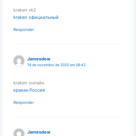
kraken vk2
kraken официальный
Responder
Jamesdew
18 de novembro de 2025 em 08:42
kraken онлайн
кракен Россия
Responder
Jamesdew