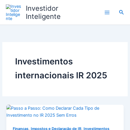
Ir
Investidor
para
Pesq
Inteligente
o
conteúdo
Investimentos
internacionais IR 2025
,
,
Finanças
Impostos e Declaração de IR
Investimentos