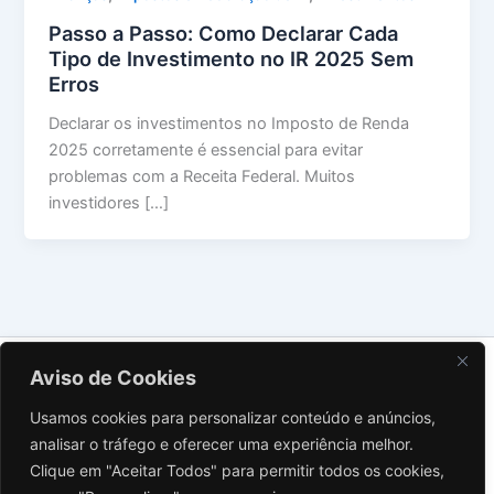
Passo a Passo: Como Declarar Cada
Tipo de Investimento no IR 2025 Sem
Erros
Declarar os investimentos no Imposto de Renda
2025 corretamente é essencial para evitar
problemas com a Receita Federal. Muitos
investidores […]
Sobre Nós
Aviso de Cookies
Contato
Usamos cookies para personalizar conteúdo e anúncios,
Política de Privacidade
analisar o tráfego e oferecer uma experiência melhor.
Termos de Uso
Clique em "Aceitar Todos" para permitir todos os cookies,
Aviso Legal