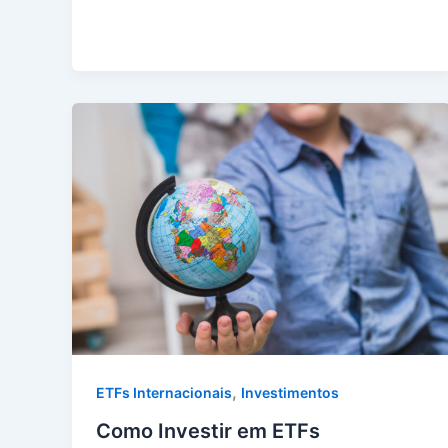
,
ETFs Internacionais
Investimentos
Como Investir em ETFs