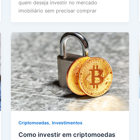
quem deseja investir no mercado
imobiliário sem precisar comprar
,
Criptomoedas
Investimentos
Como investir em criptomoedas