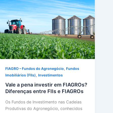
,
FIAGRO – Fundos do Agronegócio
Fundos
,
Imobiliários (FIIs)
Investimentos
Vale a pena investir em FIAGROs?
Diferenças entre FIIs e FIAGROs
Os Fundos de Investimento nas Cadeias
Produtivas do Agronegócio, conhecidos