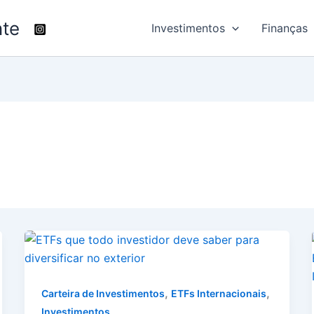
nte
Investimentos
Finanças
,
,
Carteira de Investimentos
ETFs Internacionais
Investimentos