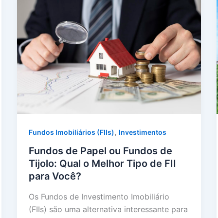
,
Fundos Imobiliários (FIIs)
Investimentos
Fundos de Papel ou Fundos de
Tijolo: Qual o Melhor Tipo de FII
para Você?
Os Fundos de Investimento Imobiliário
(FIIs) são uma alternativa interessante para