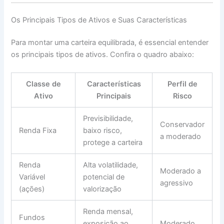
Os Principais Tipos de Ativos e Suas Características
Para montar uma carteira equilibrada, é essencial entender
os principais tipos de ativos. Confira o quadro abaixo:
Classe de
Características
Perfil de
Ativo
Principais
Risco
Previsibilidade,
Conservador
Renda Fixa
baixo risco,
a moderado
protege a carteira
Renda
Alta volatilidade,
Moderado a
Variável
potencial de
agressivo
(ações)
valorização
Renda mensal,
Fundos
exposição ao
Moderado