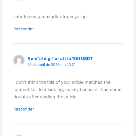
jmhnfeqkwsgmuzqdkfdfopveydllqu
Responder
Anm"al dig f"or att fa 100 USDT
25 de abril de 2026 em 20:31
I don’t think the title of your article matches the
content lol. Just kidding, mainly because I had some
doubts after reading the article.
Responder