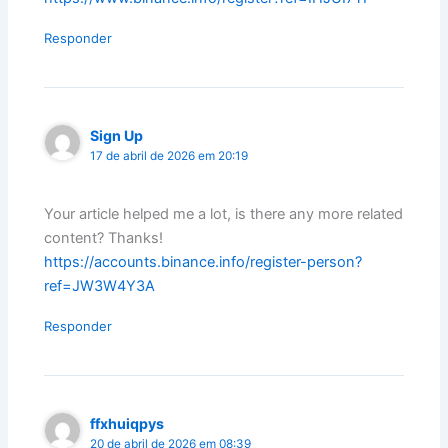
Responder
Sign Up
17 de abril de 2026 em 20:19
Your article helped me a lot, is there any more related
content? Thanks!
https://accounts.binance.info/register-person?
ref=JW3W4Y3A
Responder
ffxhuiqpys
20 de abril de 2026 em 08:39