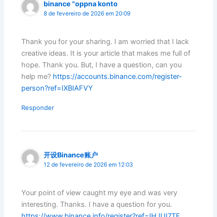
binance "oppna konto
8 de fevereiro de 2026 em 20:09
Thank you for your sharing. I am worried that I lack
creative ideas. It is your article that makes me full of
hope. Thank you. But, I have a question, can you
help me?
https://accounts.binance.com/register-
person?ref=IXBIAFVY
Responder
开设Binance账户
12 de fevereiro de 2026 em 12:03
Your point of view caught my eye and was very
interesting. Thanks. I have a question for you.
https://www.binance.info/register?ref=IHJUI7TF