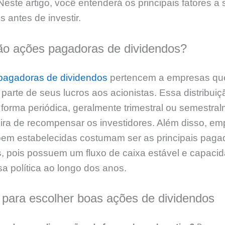
este artigo, você entenderá os principais fatores a
 antes de investir.
ão ações pagadoras de dividendos?
pagadoras de dividendos
pertencem a empresas qu
 parte de seus lucros aos acionistas. Essa distribui
 forma periódica, geralmente trimestral ou semestral
ra de recompensar os investidores. Além disso, em
 bem estabelecidas costumam ser as principais paga
, pois possuem um fluxo de caixa estável e capaci
a política ao longo dos anos.
s para escolher boas ações de dividendos