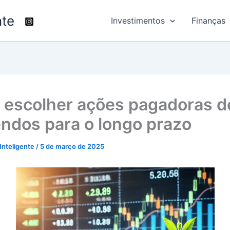
nte
Investimentos
Finanças
escolher ações pagadoras d
endos para o longo prazo
 Inteligente
/
5 de março de 2025