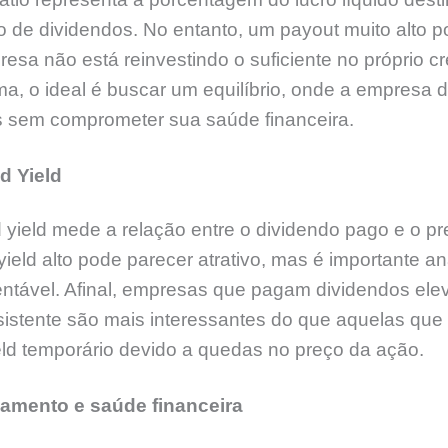
de dividendos. No entanto, um payout muito alto p
esa não está reinvestindo o suficiente no próprio c
a, o ideal é buscar um equilíbrio, onde a empresa d
s sem comprometer sua saúde financeira.
d Yield
 yield mede a relação entre o dividendo pago e o p
ield alto pode parecer atrativo, mas é importante an
entável. Afinal, empresas que pagam dividendos el
sistente são mais interessantes do que aquelas que
eld temporário devido a quedas no preço da ação.
amento e saúde financeira