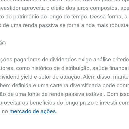
nvestidor aproveita o efeito dos juros compostos, ac
o do patrimônio ao longo do tempo. Dessa forma, a
 de uma renda passiva se torna ainda mais robusta
ão
ções pagadoras de dividendos exige análise criteri
atores, como histórico de distribuição, saúde finance
ividend yield e setor de atuação. Além disso, mant
 bem definida e uma carteira diversificada pode contr
ão de uma fonte de renda passiva estável. Com isso
proveitar os benefícios do longo prazo e investir co
a no
mercado de ações
.