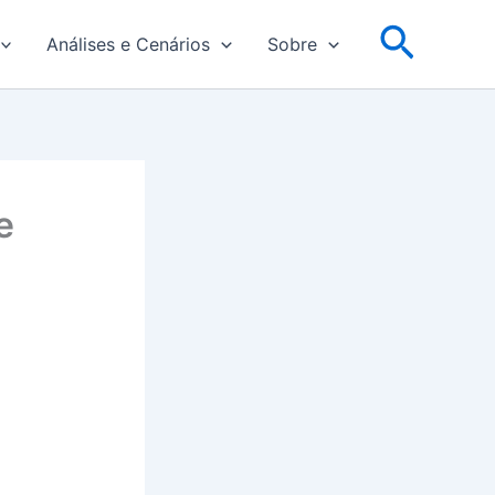
Pesqu
Análises e Cenários
Sobre
e