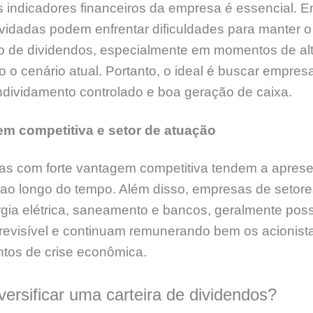
s indicadores financeiros da empresa é essencial. 
vidadas podem enfrentar dificuldades para manter o
 de dividendos, especialmente em momentos de al
o o cenário atual. Portanto, o ideal é buscar empre
ndividamento controlado e boa geração de caixa.
m competitiva e setor de atuação
s com forte vantagem competitiva tendem a aprese
a ao longo do tempo. Além disso, empresas de setore
gia elétrica, saneamento e bancos, geralmente pos
previsível e continuam remunerando bem os acionis
os de crise econômica.
ersificar uma carteira de dividendos?