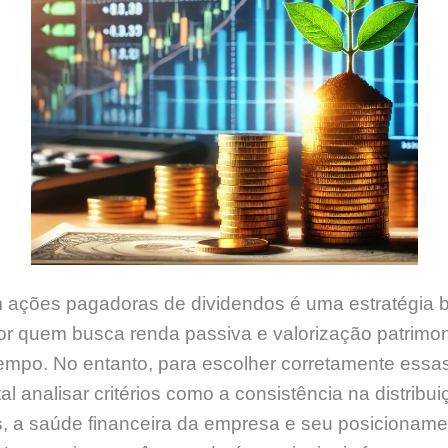
m ações pagadoras de dividendos é uma estratégia 
por quem busca renda passiva e valorização patrimon
empo. No entanto, para escolher corretamente essa
l analisar critérios como a consistência na distribu
s, a saúde financeira da empresa e seu posicioname