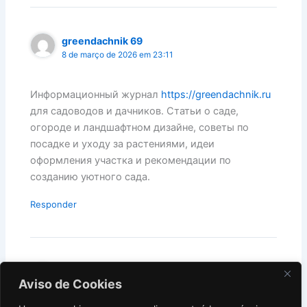
greendachnik 69
8 de março de 2026 em 23:11
Информационный журнал
https://greendachnik.ru
для садоводов и дачников. Статьи о саде,
огороде и ландшафтном дизайне, советы по
посадке и уходу за растениями, идеи
оформления участка и рекомендации по
созданию уютного сада.
Responder
idealnaya-ya 652
Aviso de Cookies
8 de março de 2026 em 23:19