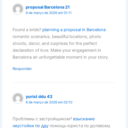
proposal Barcelona 21
6 de março de 2026 em 01:11
Found a bride?
planning a proposal in Barcelona
romantic scenarios, beautiful locations, photo
shoots, decor, and surprises for the perfect
declaration of love. Make your engagement in
Barcelona an unforgettable moment in your story.
Responder
yurist ddu 43
6 de março de 2026 em 02:10
Проблемы с застройщиком?
взыскание
неустойки по дду
помощь юриста по долевому