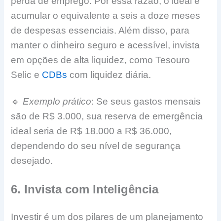
perda de emprego. Por essa razão, o ideal é
acumular o equivalente a seis a doze meses
de despesas essenciais. Além disso, para
manter o dinheiro seguro e acessível, invista
em opções de alta liquidez, como Tesouro
Selic e
CDBs
com liquidez diária.
🔹
Exemplo prático
: Se seus gastos mensais
são de R$ 3.000, sua reserva de emergência
ideal seria de R$ 18.000 a R$ 36.000,
dependendo do seu nível de segurança
desejado.
6. Invista com Inteligência
Investir é um dos pilares de um planejamento