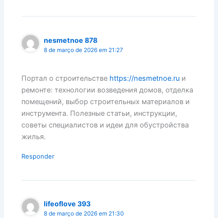
nesmetnoe 878
8 de março de 2026 em 21:27
Портал о строительстве
https://nesmetnoe.ru
и
ремонте: технологии возведения домов, отделка
помещений, выбор строительных материалов и
инструмента. Полезные статьи, инструкции,
советы специалистов и идеи для обустройства
жилья.
Responder
lifeoflove 393
8 de março de 2026 em 21:30