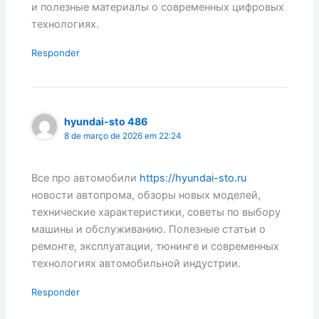
и полезные материалы о современных цифровых
технологиях.
Responder
hyundai-sto 486
8 de março de 2026 em 22:24
Все про автомобили
https://hyundai-sto.ru
новости автопрома, обзоры новых моделей,
технические характеристики, советы по выбору
машины и обслуживанию. Полезные статьи о
ремонте, эксплуатации, тюнинге и современных
технологиях автомобильной индустрии.
Responder