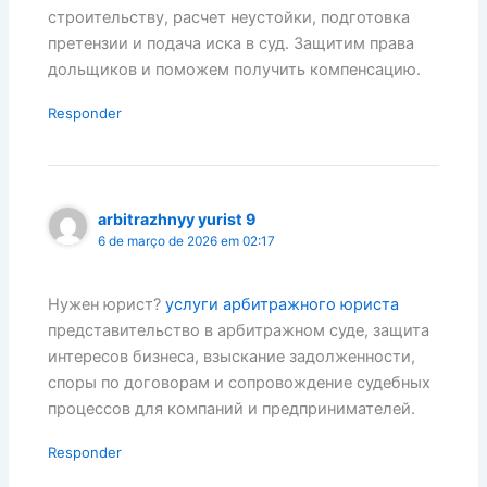
строительству, расчет неустойки, подготовка
претензии и подача иска в суд. Защитим права
дольщиков и поможем получить компенсацию.
Responder
arbitrazhnyy yurist 9
6 de março de 2026 em 02:17
Нужен юрист?
услуги арбитражного юриста
представительство в арбитражном суде, защита
интересов бизнеса, взыскание задолженности,
споры по договорам и сопровождение судебных
процессов для компаний и предпринимателей.
Responder