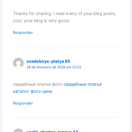
Thanks for sharing. I read many of your blog posts,
cool, your blog is very good.
Responder
svadebnye-platya 85
28 de fevereiro de 2026 em 22:52
свадебные платья фото
свадебные платья
каталог фото цена
Responder
yacht-charter-cyprus 44