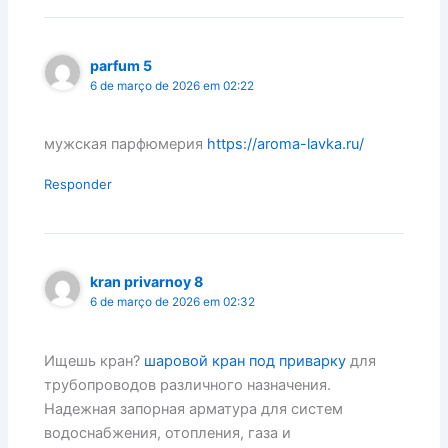
parfum 5
6 de março de 2026 em 02:22
мужская парфюмерия
https://aroma-lavka.ru/
Responder
kran privarnoy 8
6 de março de 2026 em 02:32
Ищешь кран?
шаровой кран под приварку
для
трубопроводов различного назначения.
Надежная запорная арматура для систем
водоснабжения, отопления, газа и