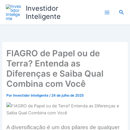
Ir
Investidor
para
Pesq
Inteligente
o
conteúdo
FIAGRO de Papel ou de
Terra? Entenda as
Diferenças e Saiba Qual
Combina com Você
Por
Investidor Inteligente
/
24 de julho de 2025
A diversificação é um dos pilares de qualquer