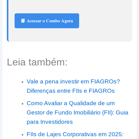
📘 Acessar o Combo Agora
Leia também:
Vale a pena investir em FIAGROs?
Diferenças entre FIIs e FIAGROs
Como Avaliar a Qualidade de um
Gestor de Fundo Imobiliário (FII): Guia
para Investidores
FIIs de Lajes Corporativas em 2025: