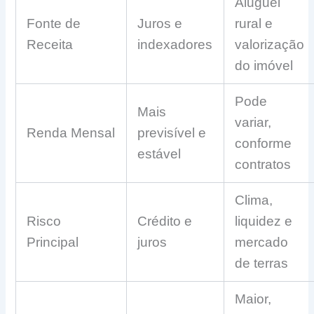
Aluguel
Fonte de
Juros e
rural e
Receita
indexadores
valorização
do imóvel
Pode
Mais
variar,
Renda Mensal
previsível e
conforme
estável
contratos
Clima,
Risco
Crédito e
liquidez e
Principal
juros
mercado
de terras
Maior,