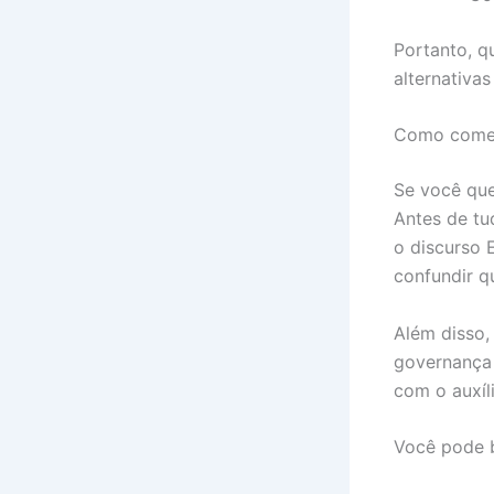
Portanto, q
alternativa
Como começ
Se você que
Antes de tu
o discurso 
confundir q
Além disso, 
governança
com o auxíl
Você pode 