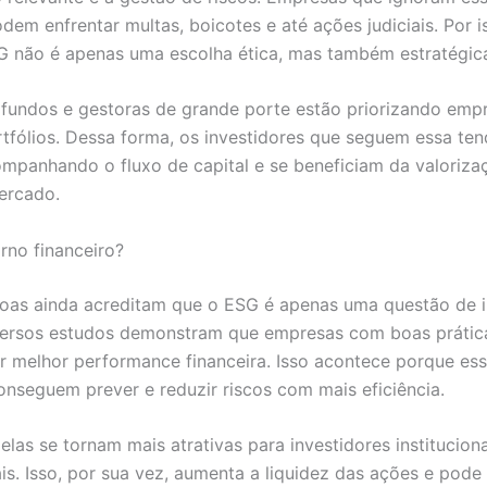
dem enfrentar multas, boicotes e até ações judiciais. Por i
SG não é apenas uma escolha ética, mas também estratégic
 fundos e gestoras de grande porte estão priorizando em
tfólios. Dessa forma, os investidores que seguem essa ten
panhando o fluxo de capital e se beneficiam da valoriza
ercado.
rno financeiro?
soas ainda acreditam que o ESG é apenas uma questão de
iversos estudos demonstram que empresas com boas práti
r melhor performance financeira. Isso acontece porque es
nseguem prever e reduzir riscos com mais eficiência.
elas se tornam mais atrativas para investidores instituciona
is. Isso, por sua vez, aumenta a liquidez das ações e pode 