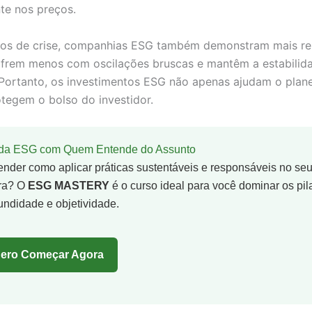
te nos preços.
s de crise, companhias ESG também demonstram mais resi
sofrem menos com oscilações bruscas e mantêm a estabilid
 Portanto, os investimentos ESG não apenas ajudam o plan
egem o bolso do investidor.
nda ESG com Quem Entende do Assunto
ender como aplicar práticas sustentáveis e responsáveis no se
ira? O
ESG MASTERY
é o curso ideal para você dominar os pi
undidade e objetividade.
ero Começar Agora