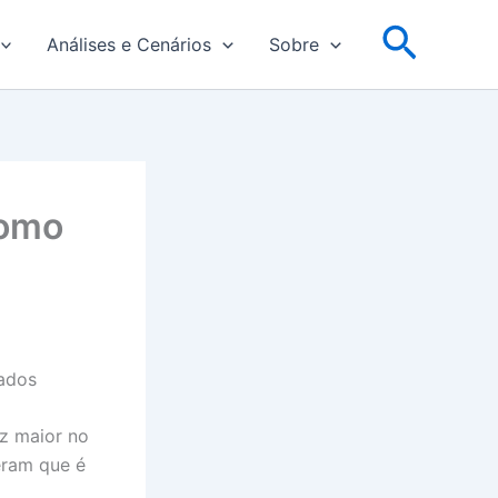
Pesqu
Análises e Cenários
Sobre
Como
z maior no
eram que é