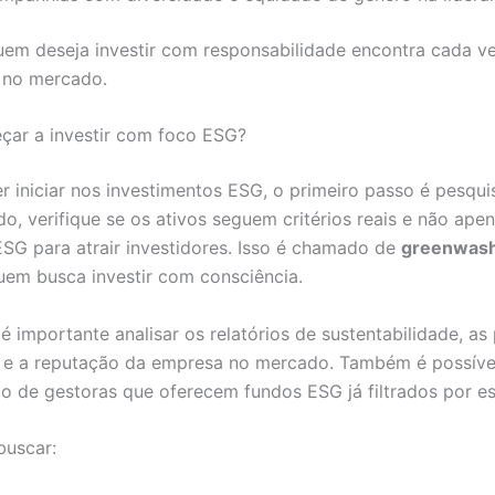
uem deseja investir com responsabilidade encontra cada v
s no mercado.
ar a investir com foco ESG?
r iniciar nos investimentos ESG, o primeiro passo é pesqui
do, verifique se os ativos seguem critérios reais e não ap
ESG para atrair investidores. Isso é chamado de
greenwash
uem busca investir com consciência.
é importante analisar os relatórios de sustentabilidade, as
 e a reputação da empresa no mercado. Também é possíve
io de gestoras que oferecem fundos ESG já filtrados por es
buscar: