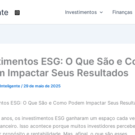
nte
Investimentos
Finanças
timentos ESG: O Que São e 
 Impactar Seus Resultados
 Inteligente
/
29 de maio de 2025
 anos, os investimentos ESG ganharam um espaço cada ve
anceiro. Isso acontece porque muitos investidores perceb
r propósito e rentabilidade. Mas, afinal, o que são esses