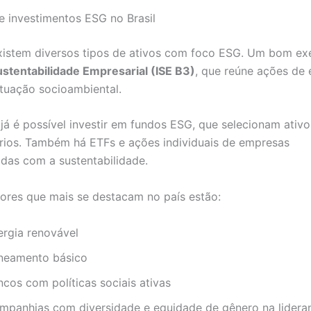
 investimentos ESG no Brasil
existem diversos tipos de ativos com foco ESG. Um bom ex
ustentabilidade Empresarial (ISE B3)
, que reúne ações de
tuação socioambiental.
 já é possível investir em fundos ESG, que selecionam ati
érios. Também há ETFs e ações individuais de empresas
as com a sustentabilidade.
tores que mais se destacam no país estão:
ergia renovável
neamento básico
ncos com políticas sociais ativas
mpanhias com diversidade e equidade de gênero na lidera