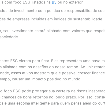
Fs com foco ESG listados na
B3
ou no exterior
ndos de investimento com política de responsabilidade soc
ões de empresas incluídas em índices de sustentabilidade
, seu investimento estará alinhado com valores que respe
 sociedade.
entos ESG vieram para ficar. Eles representam uma nova m
ais alinhada com os desafios do nosso tempo. Ao unir rentab
idade, esses ativos mostram que é possível crescer finance
empo, causar um impacto positivo no mundo.
 o foco ESG pode proteger sua carteira de riscos inespera
 chances de bons retornos no longo prazo. Por isso, consi
os é uma escolha inteligente para quem pensa além do cur