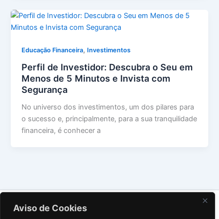
,
Educação Financeira
Investimentos
Perfil de Investidor: Descubra o Seu em
Menos de 5 Minutos e Invista com
Segurança
No universo dos investimentos, um dos pilares para
o sucesso e, principalmente, para a sua tranquilidade
financeira, é conhecer a
Sobre Nós
Aviso de Cookies
Contato