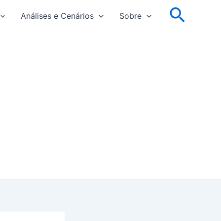
Pesqu
Análises e Cenários
Sobre