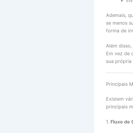
Inv
Ademais, qu
se menos su
forma de in
Além disso,
Em vez de d
sua própria 
Principais 
Existem vár
principais 
1.
Fluxo de