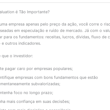
aluation é Tão Importante?
 uma empresa apenas pelo preço da ação, você corre o ris
seadas em especulação e ruído de mercado. Já com o valu
r para os fundamentos: receitas, lucros, dívidas, fluxo de c
 e outros indicadores.
 que o investidor:
ite pagar caro por empresas populares;
entifique empresas com bons fundamentos que estão
mentaneamente subvalorizadas;
ntenha foco no longo prazo;
nha mais confiança em suas decisões;