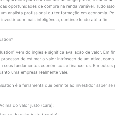
 boas oportunidades de compra na renda variável. Tudo iss
r um analista profissional ou ter formação em economia. Po
investir com mais inteligência, continue lendo até o fim.
uation?
uation” vem do inglês e significa avaliação de valor. Em fi
o processo de estimar o valor intrínseco de um ativo, com
 seus fundamentos econômicos e financeiros. Em outras p
uanto uma empresa realmente vale.
aluation é a ferramenta que permite ao investidor saber se
Acima do valor justo (cara);
baixo do valor justo (barata);