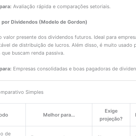
para:
Avaliação rápida e comparações setoriais.
n por Dividendos (Modelo de Gordon)
o valor presente dos dividendos futuros. Ideal para empre
tável de distribuição de lucros. Além disso, é muito usado 
s que buscam renda passiva.
para:
Empresas consolidadas e boas pagadoras de dividen
mparativo Simples
Exige
odo
Melhor para…
projeção?
xo de