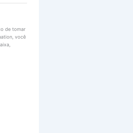
co de tomar
ation, você
aixa,