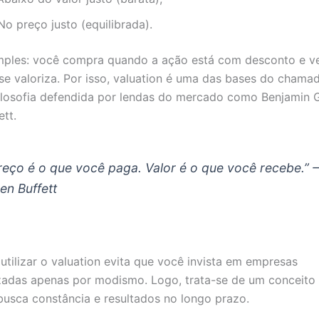
o preço justo (equilibrada).
imples: você compra quando a ação está com desconto e v
se valoriza. Por isso, valuation é uma das bases do cham
filosofia defendida por lendas do mercado como Benjamin
ett.
reço é o que você paga. Valor é o que você recebe.”
en Buffett
 utilizar o valuation evita que você invista em empresas
zadas apenas por modismo. Logo, trata-se de um conceito 
usca constância e resultados no longo prazo.