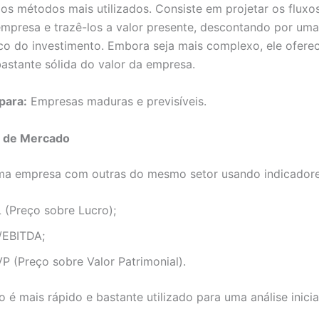
os métodos mais utilizados. Consiste em projetar os fluxo
empresa e trazê-los a valor presente, descontando por uma
isco do investimento. Embora seja mais complexo, ele ofer
bastante sólida do valor da empresa.
para:
Empresas maduras e previsíveis.
s de Mercado
a empresa com outras do mesmo setor usando indicador
L (Preço sobre Lucro);
/EBITDA;
VP (Preço sobre Valor Patrimonial).
 é mais rápido e bastante utilizado para uma análise inicia