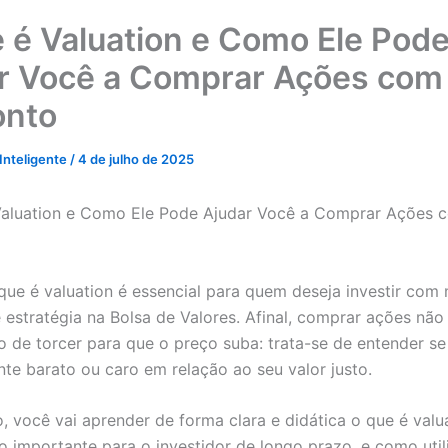
 é Valuation e Como Ele Pod
r Você a Comprar Ações com
onto
 Inteligente
/
4 de julho de 2025
que é valuation é essencial para quem deseja investir com 
 estratégia na Bolsa de Valores. Afinal, comprar ações não
 de torcer para que o preço suba: trata-se de entender se
nte barato ou caro em relação ao seu valor justo.
o, você vai aprender de forma clara e didática o que é valu
ão importante para o investidor de longo prazo, e como util