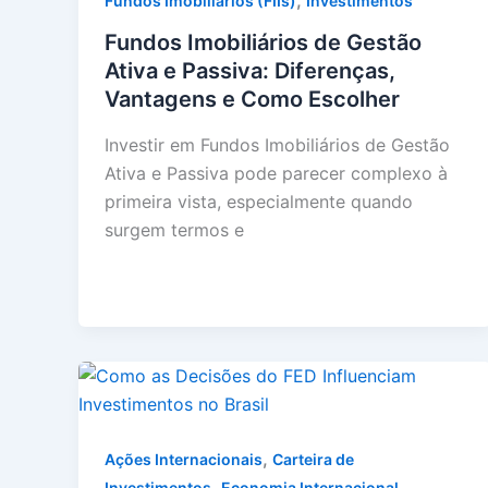
,
Fundos Imobiliários (FIIs)
Investimentos
Fundos Imobiliários de Gestão
Ativa e Passiva: Diferenças,
Vantagens e Como Escolher
Investir em Fundos Imobiliários de Gestão
Ativa e Passiva pode parecer complexo à
primeira vista, especialmente quando
surgem termos e
,
Ações Internacionais
Carteira de
,
,
Investimentos
Economia Internacional