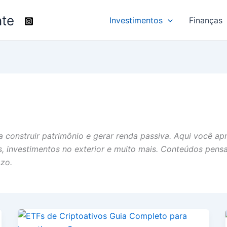
nte
Investimentos
Finanças
a construir patrimônio e gerar renda passiva. Aqui você a
Fs, investimentos no exterior e muito mais. Conteúdos pens
azo.