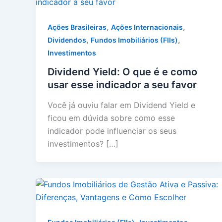
,
,
Ações Brasileiras
Ações Internacionais
,
,
Dividendos
Fundos Imobiliários (FIIs)
Investimentos
Dividend Yield: O que é e como
usar esse indicador a seu favor
Você já ouviu falar em Dividend Yield e
ficou em dúvida sobre como esse
indicador pode influenciar os seus
investimentos? […]