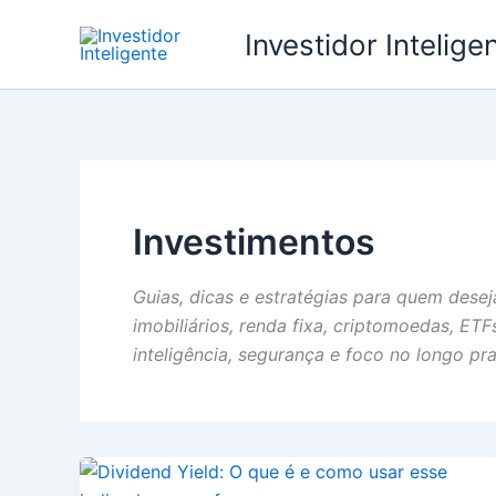
Ir
Investidor Intelige
para
o
conteúdo
Investimentos
Guias, dicas e estratégias para quem desej
imobiliários, renda fixa, criptomoedas, ET
inteligência, segurança e foco no longo pr