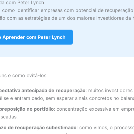
da com Peter Lynch
 como identificar empresas com potencial de recuperação
ão com as estratégias de um dos maiores investidores da h
 Aprender com Peter Lynch
ns e como evitá-los
pectativa antecipada de recuperação
: muitos investidores
álise e entram cedo, sem esperar sinais concretos no balan
breposição no portfólio
: concentração excessiva em empr
iscadas.
azo de recuperação subestimado
: como vimos, o process