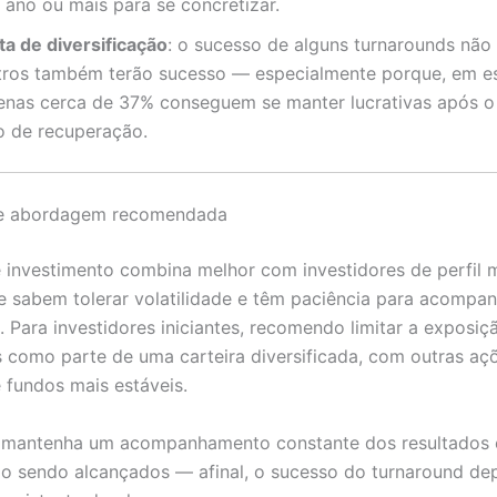
 ano ou mais para se concretizar.
ta de diversificação
: o sucesso de alguns turnarounds não
tros também terão sucesso — especialmente porque, em e
enas cerca de 37% conseguem se manter lucrativas após o
o de recuperação
.
l e abordagem recomendada
e investimento combina melhor com investidores de perfil
e sabem tolerar volatilidade e têm paciência para acompa
 Para investidores iniciantes, recomendo limitar a exposiçã
s como parte de uma carteira diversificada, com outras a
e fundos mais estáveis.
 mantenha um acompanhamento constante dos resultados e
ão sendo alcançados — afinal, o sucesso do turnaround d