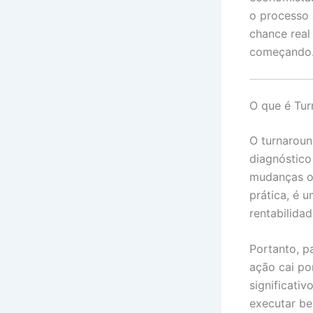
o processo 
chance real
começando
O que é Tur
O turnaroun
diagnóstico
mudanças o
prática, é u
rentabilidad
Portanto, p
ação cai po
significati
executar be