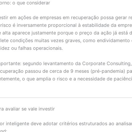
torno: o que considerar
stir em ações de empresas em recuperação possa gerar r
 risco é inversamente proporcional à estabilidade da empres
e alta aparece justamente porque o preço da ação já está
flete condições muitas vezes graves, como endividamento 
uidez ou falhas operacionais.
portante: segundo levantamento da Corporate Consulting
ecuperação passou de cerca de 9 meses (pré-pandemia) pa
temente, o que amplia o risco e a necessidade de paciênc
ra avaliar se vale investir
or inteligente deve adotar critérios estruturados ao analis
nd: