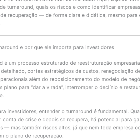
de turnaround, quais os riscos e como identificar empresa
 de recuperação — de forma clara e didática, mesmo para
.
naround e por que ele importa para investidores
d é um processo estruturado de reestruturação empresaria
 detalhado, cortes estratégicos de custos, renegociação de
peracionais além do reposicionamento do modelo de negó
m plano para “dar a virada”, interromper o declínio e restau
e.
ara investidores, entender o turnaround é fundamental. Q
r conta de crise e depois se recupera, há potencial para g
vos — mas também riscos altos, já que nem toda empresa 
m o plano de recuperação.