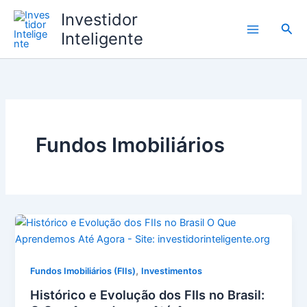
Ir
Investidor
para
Pesq
Inteligente
o
conteúdo
Fundos Imobiliários
,
Fundos Imobiliários (FIIs)
Investimentos
Histórico e Evolução dos FIIs no Brasil: